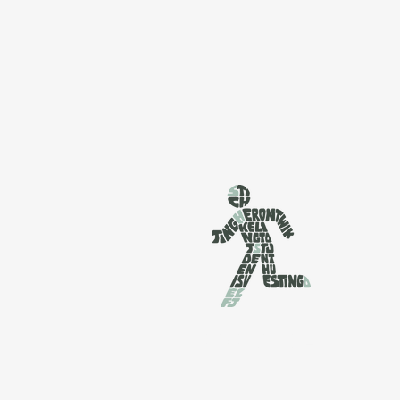
SHS DELFT