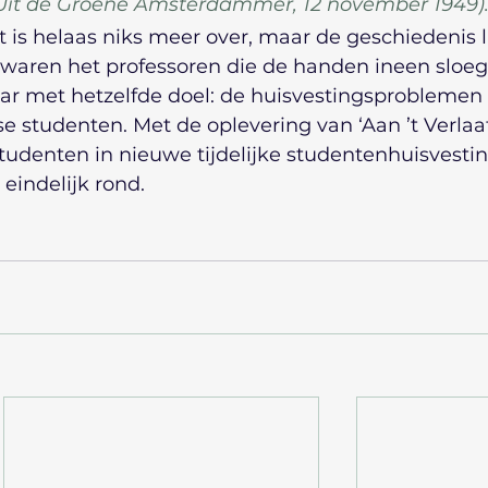
(Uit de Groene Amsterdammer, 12 november 1949)
is helaas niks meer over, maar de geschiedenis li
9 waren het professoren die de handen ineen sloeg
aar met hetzelfde doel: de huisvestingsproblemen 
 studenten. Met de oplevering van ‘Aan ’t Verlaat
 studenten in nieuwe tijdelijke studentenhuisvestin
 eindelijk rond.