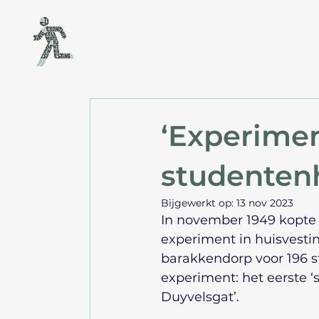
‘Experimen
studentenh
Bijgewerkt op:
13 nov 2023
In november 1949 kopte
experiment in huisvesti
barakkendorp voor 196 s
experiment: het eerste 
Duyvelsgat’.