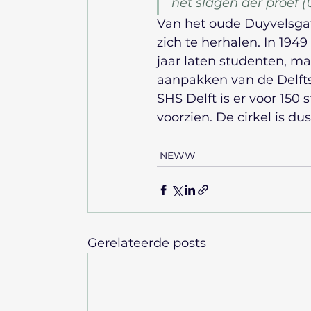
het slagen der proef 
Van het oude Duyvelsgat 
zich te herhalen. In 194
jaar laten studenten, m
aanpakken van de Delftse
SHS Delft is er voor 150
voorzien. De cirkel is dus
NEWW
Gerelateerde posts