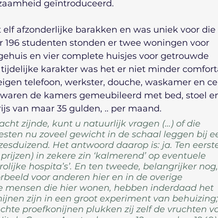
zaamheid geïntroduceerd.
elf afzonderlijke barakken en was uniek voor die t
r 196 studenten stonden er twee woningen voor 
gehuis en vier complete huisjes voor getrouwde 
ijdelijke karakter was het er niet minder comfort
eigen telefoon, werkster, douche, waskamer en ce
waren de kamers gemeubileerd met bed, stoel e
rijs van maar 35 gulden, .. per maand.
cht zijnde, kunt u natuurlijk vragen (…) of die 
ten nu zoveel gewicht in de schaal leggen bij e
sduizend. Het antwoord daarop is: ja. Ten eerste
 prijzen) in zekere zin ‘kalmerend’ op eventuele 
olijke hospita’s’. En ten tweede, belangrijker nog, 
beeld voor anderen hier en in de overige 
De mensen die hier wonen, hebben inderdaad het 
nijnen zijn in een groot experiment van behuizing;
chte proefkonijnen plukken zij zelf de vruchten v