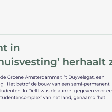
t in
uisvesting’ herhaalt 
 de Groene Amsterdammer: ”t Duyvelsgat, een 
ng’. Het betrof de bouw van een semi-permanent 
tudenten. In Delft was de aanzet gegeven voor ee
‘studentencomplex’ van het land, genaamd ‘het 