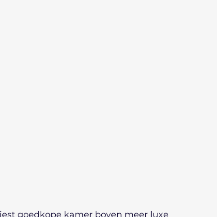
rkiest goedkope kamer boven meer luxe