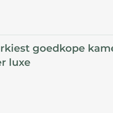
erkiest goedkope kam
r luxe