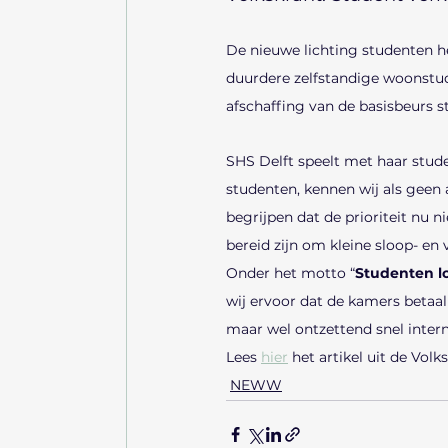
De nieuwe lichting studenten h
duurdere zelfstandige woonstud
afschaffing van de basisbeurs s
SHS Delft speelt met haar stude
studenten, kennen wij als geen
begrijpen dat de prioriteit nu n
bereid zijn om kleine sloop- e
Onder het motto “
Studenten lo
wij ervoor dat de kamers betaa
maar wel ontzettend snel intern
Lees 
hier
 het artikel uit de Volk
NEWW