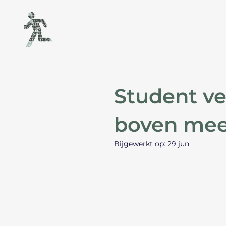
Student v
boven mee
Bijgewerkt op:
29 jun