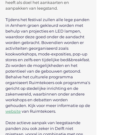
heeft als doel het aankaarten en 
aanpakken van leegstand.
Tijdens het festival zullen alle lege panden 
in Arnhem groen gekleurd worden met 
behulp van projecties en LED lampen, 
waardoor deze goed onder de aandacht 
worden gebracht. Bovendien worden er 
activiteiten georganiseerd zoals 
kookworkshops, mode-exposities, pop-up 
stores en zelfs een tijdelijke bed&breakfast. 
Zo worden de mogelijkheden en het 
potentieel van de gebouwen getoond. 
Behalve het culturele programma 
organiseert Ruimtekoers ook programma’s 
gericht op stedelijke inrichting en de 
zakenwereld, waarbinnen onder andere 
workshops en debatten worden 
gehouden. Kijk voor meer informatie op de 
website
 van Ruimtekoers.
Deze actieve aanpak van leegstaande 
panden zou ook zeker in Delft niet 
misstaan, vooral in combinatie met ons 