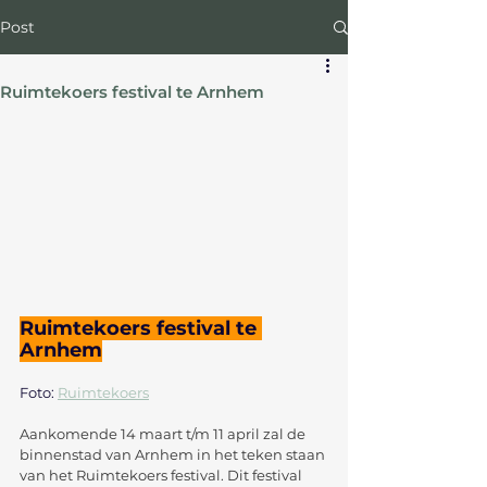
Post
Ruimtekoers festival te Arnhem
Ruimtekoers festival te 
Arnhem
Foto: 
Ruimtekoers
Aankomende 14 maart t/m 11 april zal de 
binnenstad van Arnhem in het teken staan 
van het Ruimtekoers festival. Dit festival 