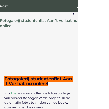
Post
Fotogalerij studentenflat Aan ’t Verlaat nu
online!
Fotogalerij studentenflat Aan 
’t Verlaat nu online!
Kijk 
hier
 voor een volledige fotoreportage 
van ons eerste opgeleverde project.  In de 
galerij zijn foto’s te vinden van de bouw, 
oplevering en bewoners.