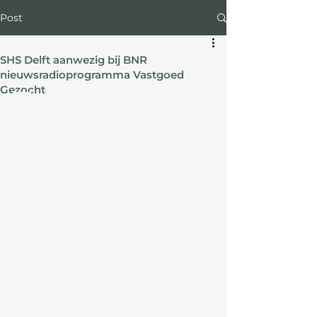
Post
SHS Delft aanwezig bij BNR
nieuwsradioprogramma Vastgoed
Gezocht