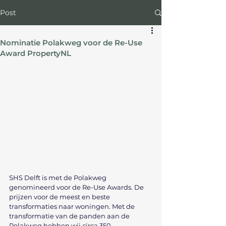
Post
Nominatie Polakweg voor de Re-Use
Award PropertyNL
SHS Delft is met de Polakweg 
genomineerd voor de Re-Use Awards. De 
prijzen voor de meest en beste 
transformaties naar woningen. Met de 
transformatie van de panden aan de 
Polakweg hebben wij circa 350 