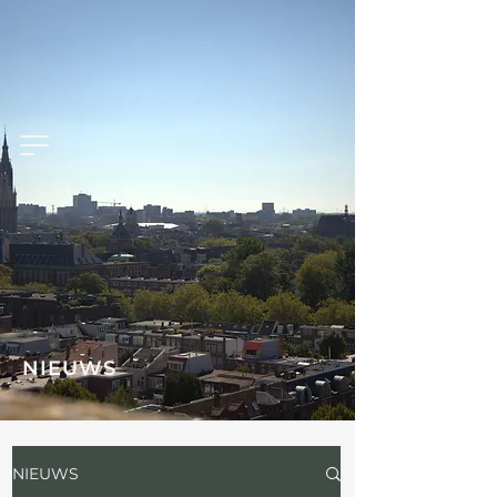
NIEUWS
NIEUWS