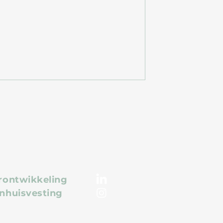
rontwikkeling
nhuisvesting