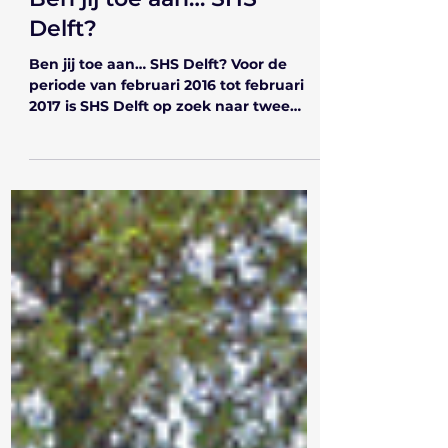
Ben jij toe aan… SHS
Delft?
Ben jij toe aan… SHS Delft? Voor de
periode van februari 2016 tot februari
2017 is SHS Delft op zoek naar twee
bestuursleden: een nieuwe...