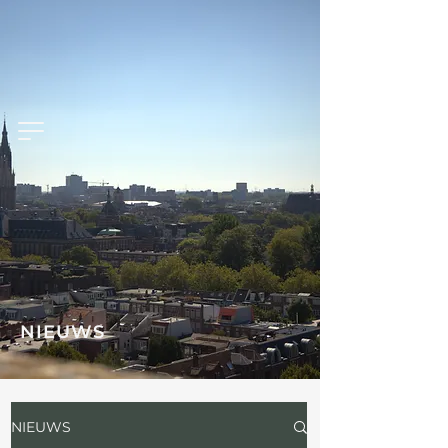
NIEUWS
NIEUWS