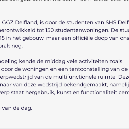
 GGZ Delfland, is door de studenten van SHS Delft
 herontwikkeld tot 150 studentenwoningen. De stu
15 in het gebouw, maar een officiële doop van ons
brak nog.
eling kende de middag vele activiteiten zoals 
 door de woningen en een tentoonstelling van de 
rpwedstrijd van de multifunctionele ruimte. Dez
nnaar van deze wedstrijd bekendgemaakt, namelij
twerp staat hergebruik, kunst en functionaliteit cent
s van de dag.