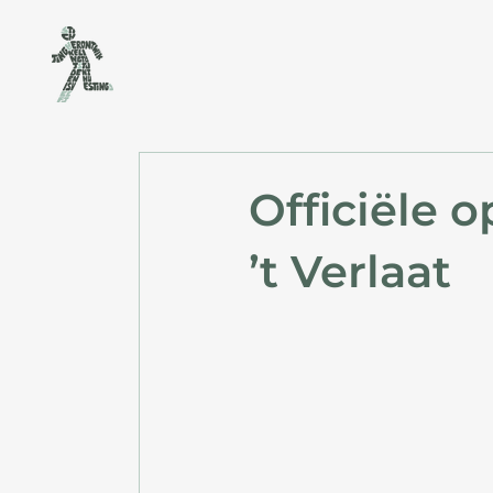
Officiële 
’t Verlaat