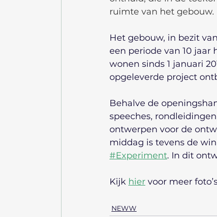
ruimte van het gebouw.
Het gebouw, in bezit van
een periode van 10 jaar
wonen sinds 1 januari 20
opgeleverde project ont
Behalve de openingshand
speeches, rondleidingen
ontwerpen voor de ontwe
middag is tevens de wi
#Experiment
. In dit on
Kijk 
hier
 voor meer foto’
NEWW