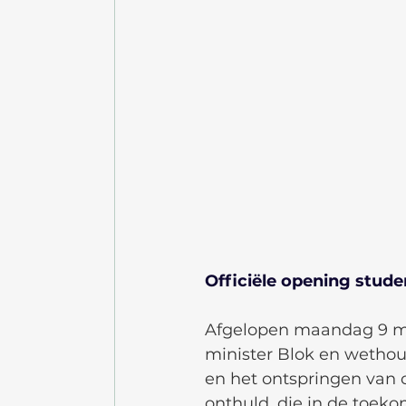
Officiële opening studen
Afgelopen maandag 9 ma
minister Blok en wethou
en het ontspringen van c
onthuld, die in de toeko